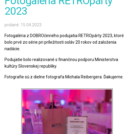
Fotogaléria RETROpárty
2023
pridané: 15.04.2023
Fotogaléria z DOBROčinného podujatia RETROpárty 2023, ktoré
bolo prvé zo série pri príležitosti osláv 20 rokov od založenia
nadácie.
Podujatie bolo realizované s finančnou podporu Ministerstva
kultúry Slovenskej republiky.
Fotografie sú z dielne fotografa Michala Reibergera. Ďakujeme.