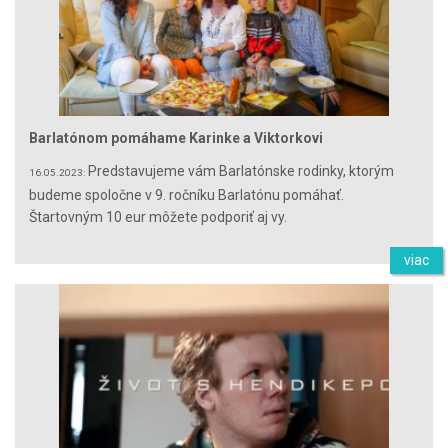
Barlatónom pomáhame Karinke a Viktorkovi
Predstavujeme vám Barlatónske rodinky, ktorým
16.05.2023:
budeme spoločne v 9. ročníku Barlatónu pomáhať.
Štartovným 10 eur môžete podporiť aj vy.
viac