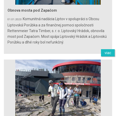
Obnova mosta pod Zapačom
Komunitná nadácia Liptov v spolupráci s Obcou
01.01.2023:
Liptovská Porúbka a za finančnej pomoci spoločnosti
Rettenmeier Tatra Timber, s. r. o. Liptovský Hrádok, obnovila
most pod Zapačom. Most spája Liptovský Hrádok a Liptovskú
Porúbku a dlhé roky bol nefunkčný.
viac