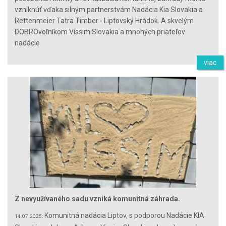
vzniknúť vďaka silným partnerstvám Nadácia Kia Slovakia a
Rettenmeier Tatra Timber - Liptovský Hrádok. A skvelým
DOBROvoľníkom Vissim Slovakia a mnohých priateľov
nadácie
viac
Z nevyužívaného sadu vzniká komunitná záhrada.
Komunitná nadácia Liptov, s podporou Nadácie KIA
14.07.2025: