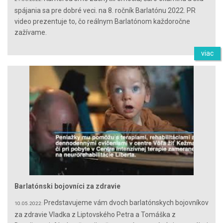
spájania sa pre dobré veci. na 8. ročník Barlatónu 2022. PR
video prezentuje to, čo reálnym Barlatónom každoročne
zažívame.
viac
Barlatónski bojovníci za zdravie
Predstavujeme vám dvoch barlatónskych bojovníkov
10.05.2022:
za zdravie Vladka z Liptovského Petra a Tomáška z