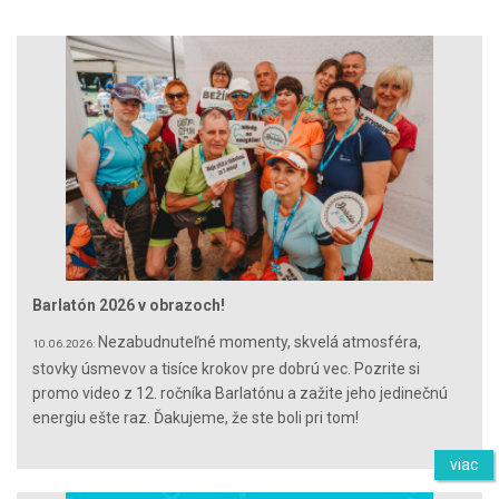
Barlatón 2026 v obrazoch!
Nezabudnuteľné momenty, skvelá atmosféra,
10.06.2026:
stovky úsmevov a tisíce krokov pre dobrú vec. Pozrite si
promo video z 12. ročníka Barlatónu a zažite jeho jedinečnú
energiu ešte raz. Ďakujeme, že ste boli pri tom!
viac