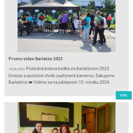
Promo video Barlatón 2023
Posledná krásna bodka za Barlatónom 2023.
16.06.2023:
Emócie a spoločné chvíle zachytené kamerou. Ďakujeme
Barlatónci ❤️ Vidíme sa na jubilejnom 10. ročníku 2024.
viac