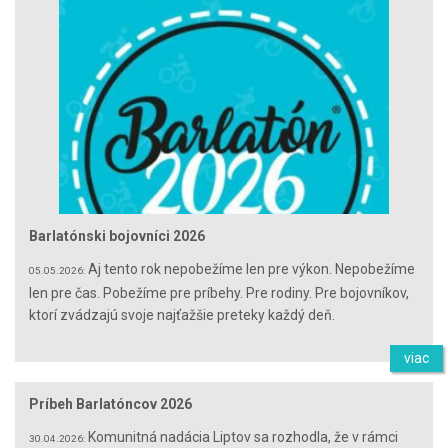
Barlatónski bojovníci 2026
Aj tento rok nepobežíme len pre výkon. Nepobežíme
05.05.2026:
len pre čas. Pobežíme pre príbehy. Pre rodiny. Pre bojovníkov,
ktorí zvádzajú svoje najťažšie preteky každý deň.
viac
Príbeh Barlatóncov 2026
Komunitná nadácia Liptov sa rozhodla, že v rámci
30.04.2026: