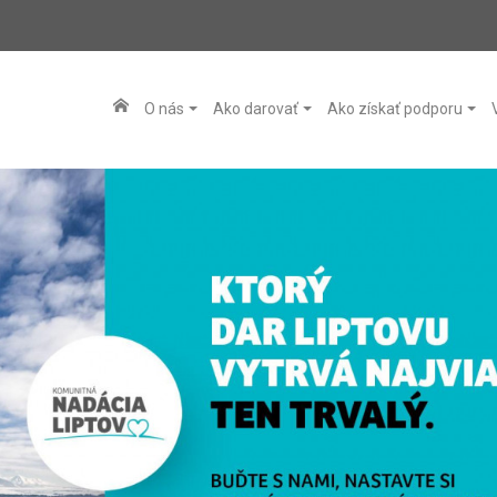
O nás
Ako darovať
Ako získať podporu