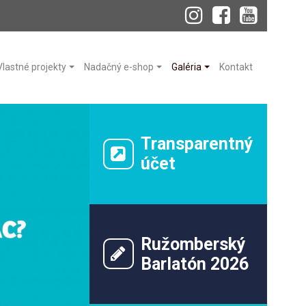
Vlastné projekty
Nadačný e-shop
Galéria
Kontakt
Transparentný
účet
Ružomberský
Barlatón 2026