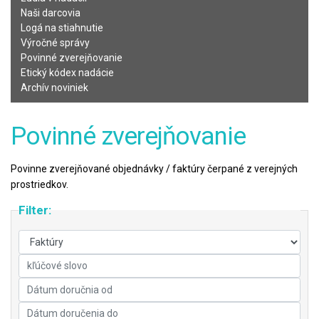
Naši darcovia
Logá na stiahnutie
Výročné správy
Povinné zverejňovanie
Etický kódex nadácie
Archív noviniek
Povinné zverejňovanie
Povinne zverejňované objednávky / faktúry čerpané z verejných
prostriedkov.
Filter: