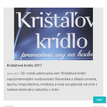
Krištáľové krídlo 2017
20. ročník udeľovania cien "Krištáľové krídlo"
29.01.2017:
najvýznamnejším osobnostiam Slovenska z oblasti umenia,
športu, hospodárstva, medicíny a vedy za uplynulý rok sme v
nadácii sledovali s radosťou v srdci.
viac