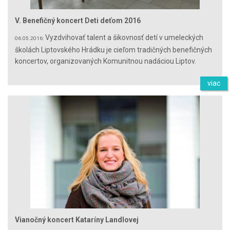
V. Benefičný koncert Deti deťom 2016
Vyzdvihovať talent a šikovnosť detí v umeleckých
06.05.2016:
školách Liptovského Hrádku je cieľom tradičných benefičných
koncertov, organizovaných Komunitnou nadáciou Liptov.
viac
Vianočný koncert Kataríny Landlovej