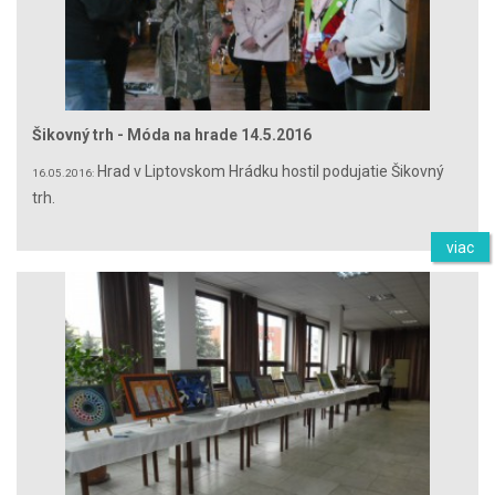
Šikovný trh - Móda na hrade 14.5.2016
Hrad v Liptovskom Hrádku hostil podujatie Šikovný
16.05.2016:
trh.
viac