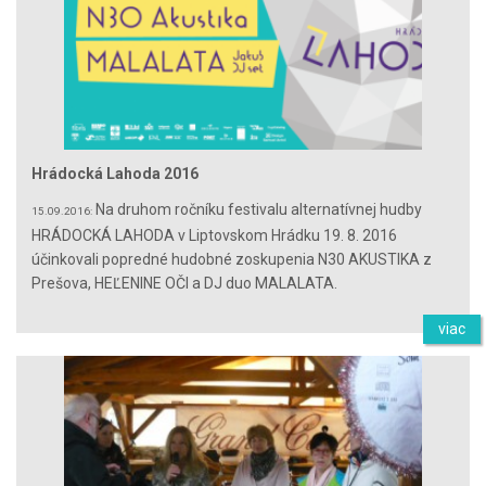
Hrádocká Lahoda 2016
Na druhom ročníku festivalu alternatívnej hudby
15.09.2016:
HRÁDOCKÁ LAHODA v Liptovskom Hrádku 19. 8. 2016
účinkovali popredné hudobné zoskupenia N30 AKUSTIKA z
Prešova, HEĽENINE OČI a DJ duo MALALATA.
viac