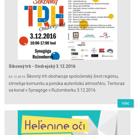
Šikovný trh - Ondrejský 3.12.2016
Šikovný trh obohacuje spoločenský život regiónu,
03.12.2016:
stmeľuje komunitu a ponúka autentickú atmosféru. Tentoraz
sa konal v Synagóge v Ružomberku 3.12.2016.
viac