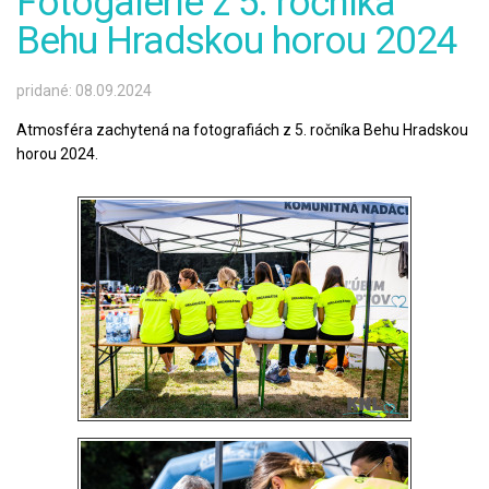
Fotogalérie z 5. ročníka
Behu Hradskou horou 2024
pridané: 08.09.2024
Atmosféra zachytená na fotografiách z 5. ročníka Behu Hradskou
horou 2024.