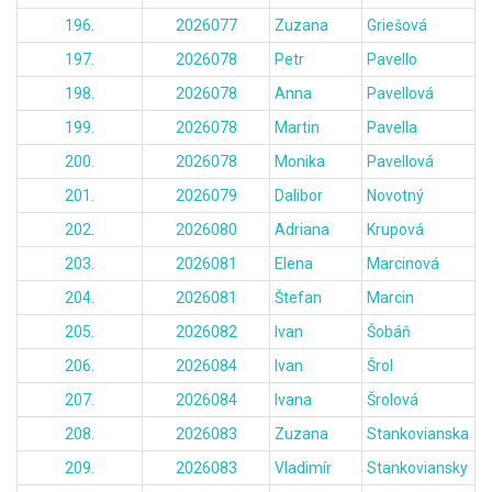
196.
2026077
Zuzana
Griešová
197.
2026078
Petr
Pavello
198.
2026078
Anna
Pavellová
199.
2026078
Martin
Pavella
200.
2026078
Monika
Pavellová
201.
2026079
Dalibor
Novotný
202.
2026080
Adriana
Krupová
203.
2026081
Elena
Marcinová
204.
2026081
Štefan
Marcin
205.
2026082
Ivan
Šobáň
206.
2026084
Ivan
Šrol
207.
2026084
Ivana
Šrolová
208.
2026083
Zuzana
Stankovianska
209.
2026083
Vladimír
Stankoviansky