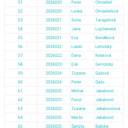
51.
2026020
Peter
Chriašteľ
52.
2026020
Lenka
Chriašteľová
53.
2026021
Soňa
Taragelová
54.
2026021
Jana
Lopčianska
55.
2026021
Eva
Bendíková
56.
2026022
Lukáš
Lehotský
57.
2026022
Dana
Kolárová
58.
2026023
Erik
Gemzický
59.
2026024
Zuzana
Gažová
60.
2026024
Peter
Gažo
61.
2026025
Michal
Jakabovič
62.
2026025
Pavol
Jakabovič
63.
2026025
Zuzana
Jakabovičová
64.
2026025
Martin
Jakabovič
65.
2026025
Šarlota
Balická