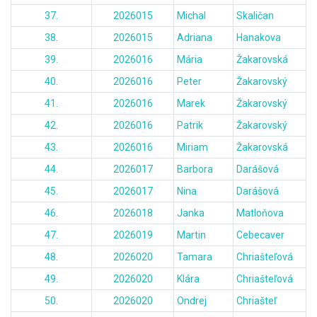
37.
2026015
Michal
Skaličan
38.
2026015
Adriana
Hanakova
39.
2026016
Mária
Žakarovská
40.
2026016
Peter
Žakarovský
41.
2026016
Marek
Žakarovský
42.
2026016
Patrik
Žakarovský
43.
2026016
Miriam
Žakarovská
44.
2026017
Barbora
Darášová
45.
2026017
Nina
Darášová
46.
2026018
Janka
Matloňova
47.
2026019
Martin
Cebecaver
48.
2026020
Tamara
Chriašteľová
49.
2026020
Klára
Chriašteľová
50.
2026020
Ondrej
Chriašteľ