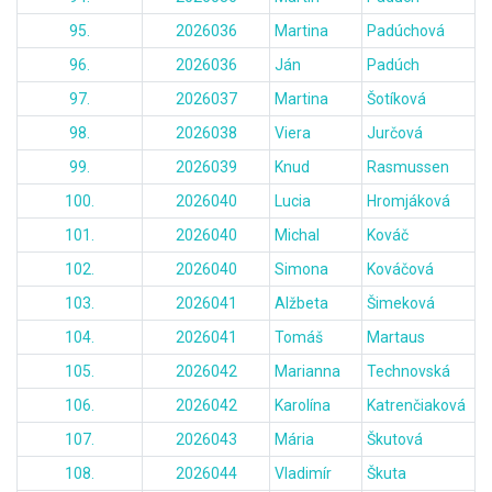
95.
2026036
Martina
Padúchová
96.
2026036
Ján
Padúch
97.
2026037
Martina
Šotíková
98.
2026038
Viera
Jurčová
99.
2026039
Knud
Rasmussen
100.
2026040
Lucia
Hromjáková
101.
2026040
Michal
Kováč
102.
2026040
Simona
Kováčová
103.
2026041
Alžbeta
Šimeková
104.
2026041
Tomáš
Martaus
105.
2026042
Marianna
Technovská
106.
2026042
Karolína
Katrenčiaková
107.
2026043
Mária
Škutová
108.
2026044
Vladimír
Škuta