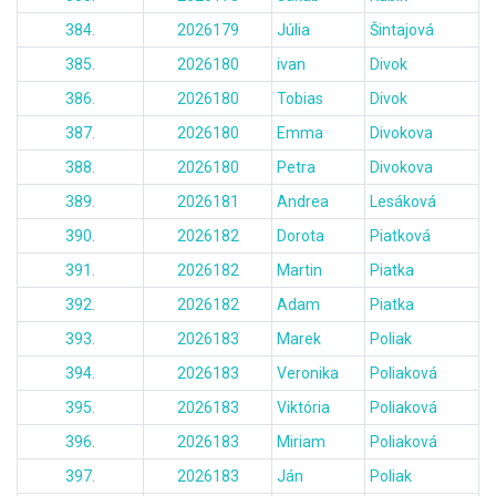
384.
2026179
Júlia
Šintajová
385.
2026180
ivan
Divok
386.
2026180
Tobias
Divok
387.
2026180
Emma
Divokova
388.
2026180
Petra
Divokova
389.
2026181
Andrea
Lesáková
390.
2026182
Dorota
Piatková
391.
2026182
Martin
Piatka
392.
2026182
Adam
Piatka
393.
2026183
Marek
Poliak
394.
2026183
Veronika
Poliaková
395.
2026183
Viktória
Poliaková
396.
2026183
Miriam
Poliaková
397.
2026183
Ján
Poliak