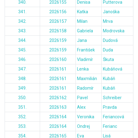
340.
2026155
Denisa
Putterova
341.
2026156
Katka
Janoška
342.
2026157
Milan
Mrva
343.
2026158
Gabriela
Modrovska
344.
2026159
Jana
Dudová
345.
2026159
František
Duda
346.
2026160
Vladimír
Škuta
347.
2026161
Lenka
Kubáňová
348.
2026161
Maxmilián
Kubáň
349.
2026161
Radomír
Kubáň
350.
2026162
Pavel
Schreiber
351.
2026163
Alex
Pravda
352.
2026164
Veronika
Feriancová
353.
2026164
Ondrej
Ferianc
354.
2026165
Eva
Lisá