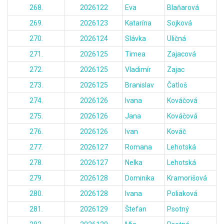
268.
2026122
Eva
Blaňarová
269.
2026123
Katarína
Sojková
270.
2026124
Slávka
Uličná
271.
2026125
Timea
Zajacová
272.
2026125
Vladimír
Zajac
273.
2026125
Branislav
Čatloš
274.
2026126
Ivana
Kováčová
275.
2026126
Jana
Kováčová
276.
2026126
Ivan
Kováč
277.
2026127
Romana
Lehotská
278.
2026127
Nelka
Lehotská
279.
2026128
Dominika
Kramorišová
280.
2026128
Ivana
Poliaková
281.
2026129
Štefan
Psotný