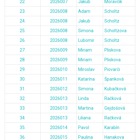
22.
2026007
Jakub
Moravčík
23.
2026008
Adam
Scholtz
24.
2026008
Jakub
Scholtz
25.
2026008
Simona
Scholtzova
26.
2026008
Lubomir
Scholtz
27.
2026009
Miriam
Pliskova
28.
2026009
Miriam
Pliskova
29.
2026010
Miroslav
Piovarči
30.
2026011
Katarína
Španková
31.
2026012
Simona
Kubačková
32.
2026013
Linda
Račková
33.
2026013
Martina
Gejdošová
34.
2026013
Liliana
Račková
35.
2026014
Pavol
Karabín
36.
2026015
Paulina
Hanakova