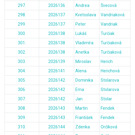
297.
2026136
Andrea
Švecová
298.
2026137
Kvetoslava
Vandriaková
299.
2026137
Peter
Vandriak
300.
2026138
Lukáš
Turčiak
301.
2026138
Vladimíra
Turčiaková
302.
2026138
Anetka
Turčiaková
303.
2026139
Miroslav
Herich
304.
2026141
Alena
Herichová
305.
2026142
Dominika
Stolarova
306.
2026142
Ema
Stolarova
307.
2026142
Jan
Stolar
308.
2026143
Martin
Fendek
309.
2026143
František
Fendek
310.
2026144
Zdenka
Orčíková