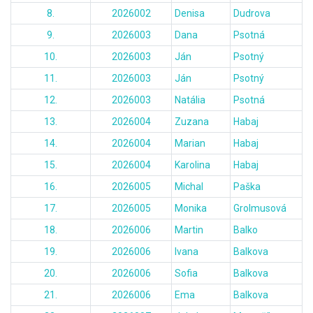
8.
2026002
Denisa
Dudrova
9.
2026003
Dana
Psotná
10.
2026003
Ján
Psotný
11.
2026003
Ján
Psotný
12.
2026003
Natália
Psotná
13.
2026004
Zuzana
Habaj
14.
2026004
Marian
Habaj
15.
2026004
Karolina
Habaj
16.
2026005
Michal
Paška
17.
2026005
Monika
Grolmusová
18.
2026006
Martin
Balko
19.
2026006
Ivana
Balkova
20.
2026006
Sofia
Balkova
21.
2026006
Ema
Balkova