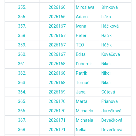
355.
2026166
Miroslava
Šimková
356.
2026166
Adam
Líška
357.
2026167
Ivona
Háčiková
358.
2026167
Peter
Háčik
359.
2026167
TEO
Háčik
360.
2026167
Edita
Kováčová
361.
2026168
Ľubomír
Nikoli
362.
2026168
Patrik
Nikoli
363.
2026168
Tomáš
Nikoli
364.
2026169
Jana
Cútová
365.
2026170
Marta
Frianova
366.
2026170
Michaela
Jurečková
367.
2026171
Michaela
Devečková
368.
2026171
Nelka
Devečková