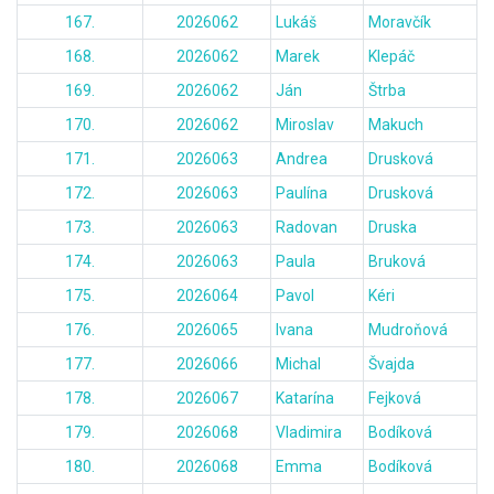
167.
2026062
Lukáš
Moravčík
168.
2026062
Marek
Klepáč
169.
2026062
Ján
Štrba
170.
2026062
Miroslav
Makuch
171.
2026063
Andrea
Drusková
172.
2026063
Paulína
Drusková
173.
2026063
Radovan
Druska
174.
2026063
Paula
Bruková
175.
2026064
Pavol
Kéri
176.
2026065
Ivana
Mudroňová
177.
2026066
Michal
Švajda
178.
2026067
Katarína
Fejková
179.
2026068
Vladimira
Bodíková
180.
2026068
Emma
Bodíková