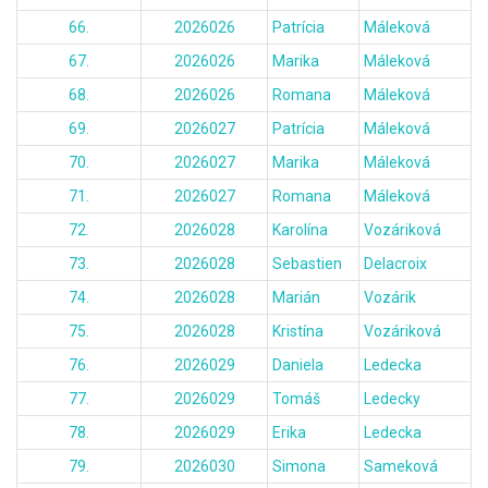
66.
2026026
Patrícia
Máleková
67.
2026026
Marika
Máleková
68.
2026026
Romana
Máleková
69.
2026027
Patrícia
Máleková
70.
2026027
Marika
Máleková
71.
2026027
Romana
Máleková
72.
2026028
Karolína
Vozáriková
73.
2026028
Sebastien
Delacroix
74.
2026028
Marián
Vozárik
75.
2026028
Kristína
Vozáriková
76.
2026029
Daniela
Ledecka
77.
2026029
Tomáš
Ledecky
78.
2026029
Erika
Ledecka
79.
2026030
Simona
Sameková