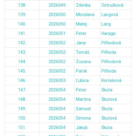
138.
2026049
Zdenka
Ostružková
139.
2026050
Miroslava
Langová
140.
2026050
Matej
Lang
141.
2026051
Peter
Haraga
142.
2026052
Jana
Příhodová
143.
2026052
Tomáš
Příhoda
144.
2026052
Zuzana
Příhodová
145.
2026052
Patrik
Příhoda
146.
2026053
Ľubica
Korčeková
147.
2026054
Peter
Škuta
148.
2026054
Martina
Škutová
149.
2026054
Samuel
Škuta
150.
2026054
Simona
Škutová
151.
2026054
Jakub
Škuta