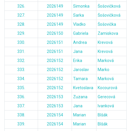
326.
2026149
Simonka
Šošovičková
327.
2026149
Sarka
Šošovičková
328.
2026149
Vladko
Šošovička
329.
2026150
Gabriela
Zamiskova
330.
2026151
Andrea
Krevová
331.
2026151
Jana
Krevová
332.
2026152
Erika
Marková
333.
2026152
Jaroslav
Marko
334.
2026152
Tamara
Marková
335.
2026152
Kvetoslava
Kocourová
336.
2026153
Zuzana
Gerecová
337.
2026153
Jana
Ivanková
338.
2026154
Marian
Blšák
339.
2026154
Marian
Blšák