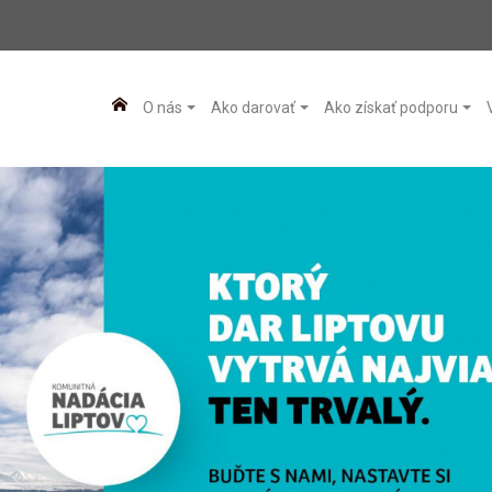
O nás
Ako darovať
Ako získať podporu