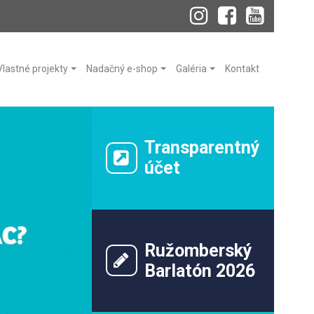
Vlastné projekty
Nadačný e-shop
Galéria
Kontakt
Transparentný
účet
Ružomberský
Barlatón 2026