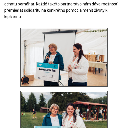
ochotu pomáhať. Každé takéto partnerstvo nám dáva možnosť
premieňať solidaritu na konkrétnu pomoc a meniť životy k
lepšiemu.