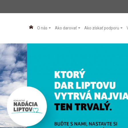
O nás
Ako darovať
Ako získať podporu