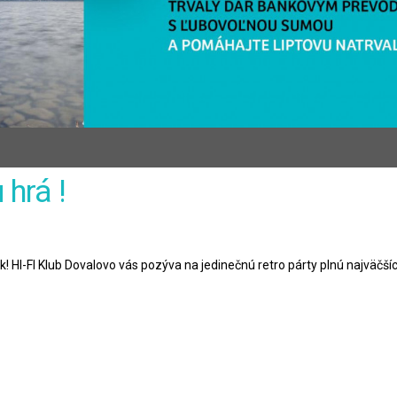
 hrá !
! HI-FI Klub Dovalovo vás pozýva na jedinečnú retro párty plnú najväčšíc