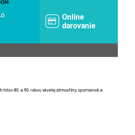
Online
darovanie
h hitov 80. a 90. rokov, skvelej atmosféry, spomienok a