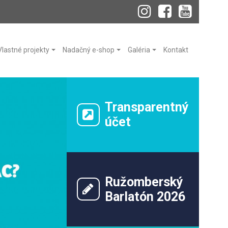
Vlastné projekty
Nadačný e-shop
Galéria
Kontakt
Transparentný
účet
Ružomberský
Barlatón 2026