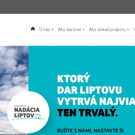
O nás
Ako darovať
Ako získať podporu