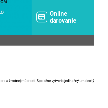
Online
darovanie
iere a životnej múdrosti. Spoločne vytvoria jedinečný umelecký