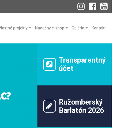
Vlastné projekty
Nadačný e-shop
Galéria
Kontakt
Transparentný
účet
Ružomberský
Barlatón 2026