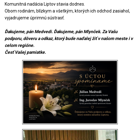
Komunitná nadácia Liptov stavia dodnes.
Obom rodinám, blízkym a všetkým, ktorých ich odchod zasiahol,
vyjadrujeme úprimnú sústrasť.
Ďakujeme, pán Medvedi. Ďakujeme, pán Mlynček. Za Vašu
podporu, dôveru a odkaz, ktorý bude naďalej žiť v našom meste i v
celom regióne.
Česť Vašej pamiatke.