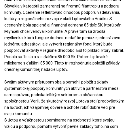
Slovakia v kategórii zameranej na firemnú filantropiu a podporu
komunity.
Ocenenie reflektovalo dlhodobú podporu vzdelávania,
kultúry a regionálneho rozvoja v okolí Liptovského Hrádku. S
ocenením bola spojená aj finančná odmena 85 tisíc SK, ktorú pán
Mlynček chcel venoval komunite. A práve tam sa zrodila
myšlienka, ktorá funguje dodnes: nedať tie peniaze jednorázovo
jednému adresátovi, ale vytvoriť regionálny fond, ktorý bude
podporovať aktivity v regióne dlhodobo. Bol to príklad, ktorý zabral.
Pridala sa Tesla a.s. s ďalšími 85 000 Sk. Potom Liptovské
mliekarne s ďalšími 85 000. Tieto tri rozhodnutia položili základy
dnešnej Komunitnej nadácie Liptov.
Svojím aktívnym prístupom obaja pomohli položiť základy
systematickej podpory komunitných aktivít a partnerstva medzi
samosprávou, podnikateľským sektorom a občianskou
spoločnosťou. Verili, že skutočný rozvoj Liptova stojí predovšetkým
na ľuďoch, ich vzájomnej dôvere a ochote robiť dobré veci pre
svoju komunitu.
S úctou a vďačnosťou spomíname na osobnosti, ktoré svojou
víziou a podporou pomohli vytvoriť pevné základy toho, na čom