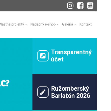
Vlastné projekty
Nadačný e-shop
Galéria
Kontakt
Transparentný
účet
Ružomberský
Barlatón 2026