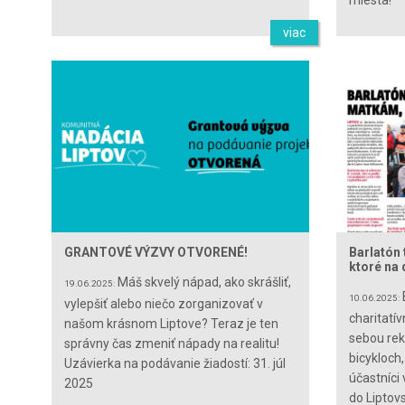
miesta!
viac
GRANTOVÉ VÝZVY OTVORENÉ!
Barlatón
ktoré na 
Máš skvelý nápad, ako skrášliť,
19.06.2025:
10.06.2025:
vylepšiť alebo niečo zorganizovať v
charitatí
našom krásnom Liptove? Teraz je ten
sebou reko
správny čas zmeniť nápady na realitu!
bicykloch,
Uzávierka na podávanie žiadostí: 31. júl
účastníci
2025
do Liptov