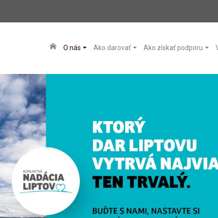
O nás
Ako darovať
Ako získať podporu